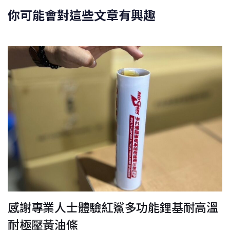
你可能會對這些文章有興趣
感謝專業人士體驗紅鯊多功能鋰基耐高溫
耐極壓黃油條