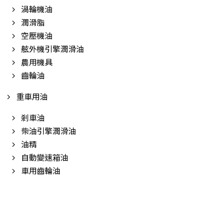
渦輪機油
潤滑脂
空壓機油
舷外機引擎潤滑油
農用機具
齒輪油
重車用油
剎車油
柴油引擎潤滑油
油精
自動變速箱油
車用齒輪油