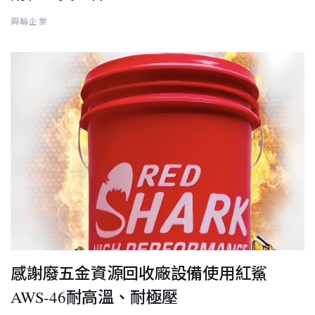
興輪企業
感謝廢五金資源回收廠設備使用紅鯊
AWS-46耐高溫、耐極壓