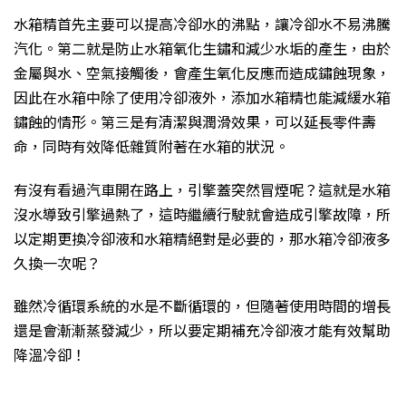
水箱精首先主要可以提高冷卻水的沸點，讓冷卻水不易沸騰
汽化。第二就是防止水箱氧化生鏽和減少水垢的產生，由於
金屬與水、空氣接觸後，會產生氧化反應而造成鏽蝕現象，
因此在水箱中除了使用冷卻液外，添加水箱精也能減緩水箱
鏽蝕的情形。第三是有清潔與潤滑效果，可以延長零件壽
命，同時有效降低雜質附著在水箱的狀況。
有沒有看過汽車開在路上，引擎蓋突然冒煙呢？這就是水箱
沒水導致引擎過熱了，這時繼續行駛就會造成引擎故障，所
以定期更換冷卻液和水箱精絕對是必要的，那水箱冷卻液多
久換一次呢？
雖然冷循環系統的水是不斷循環的，但隨著使用時間的增長
還是會漸漸蒸發減少，所以要定期補充冷卻液才能有效幫助
降溫冷卻！