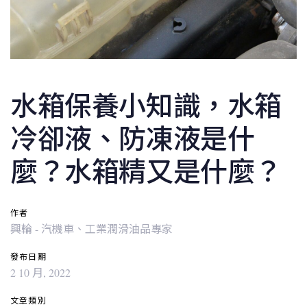
水箱保養小知識，水箱
冷卻液、防凍液是什
麼？水箱精又是什麼？
作者
興輪 - 汽機車、工業潤滑油品專家
發布日期
2 10 月, 2022
文章類別