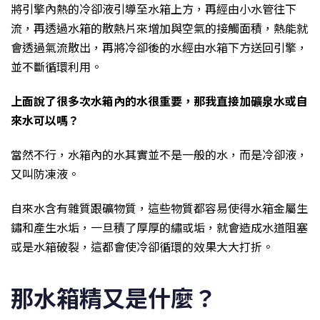
將引擎內熱的冷卻液引導至水箱上方，再經由小水管往下
流，再透過水箱的散熱片來增加與空氣的接觸面積，熱能就
會透過氣流散出，再將冷卻後的水經由水箱下方送回引擎，
並不斷循環利用。
上面說了很多次水箱內的水很重要，那我直接加礦泉水或自
來水可以嗎
？
當然不行，水箱內的水其實並不是一般的水，而是冷卻液，
又叫防凍液。
自來水含有雜質跟礦物質，這些物質都容易使得水箱金屬生
鏽和產生水垢，一旦積了厚厚的繡或垢，就會造成水道阻塞
或是水箱破裂，這都會使冷卻循環的效果大大打折。
那水箱精又是什麼？