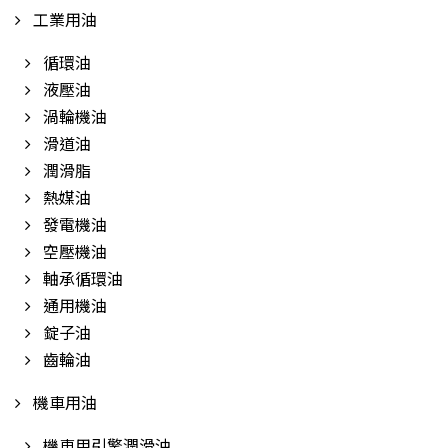
工業用油
循環油
液壓油
渦輪機油
滑道油
潤滑脂
熱媒油
發電機油
空壓機油
軸承循環油
通用機油
錠子油
齒輪油
機車用油
機車用引擎潤滑油