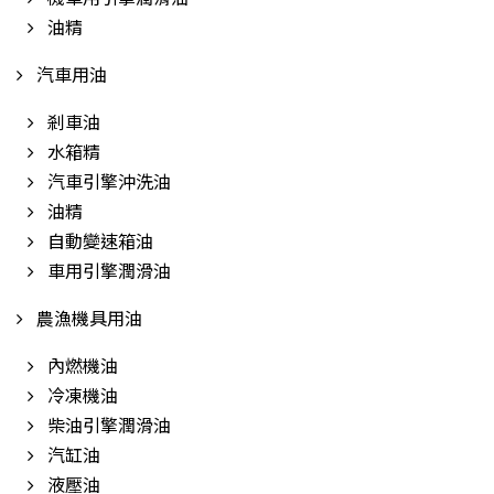
油精
汽車用油
剎車油
水箱精
汽車引擎沖洗油
油精
自動變速箱油
車用引擎潤滑油
農漁機具用油
內燃機油
冷凍機油
柴油引擎潤滑油
汽缸油
液壓油