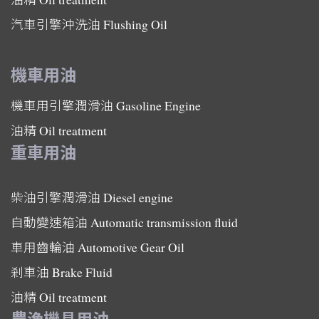
汽車引擎沖洗油
Flushing Oil
機車用油
機車用引擎潤滑油
Gasoline Engine
油精
Oil treatment
重車用油
柴油引擎潤滑油
Diesel engine
自動變速箱油
Automatic transmission fluid
車用齒輪油
Automotive Gear Oil
剎車油
Brake Fluid
油精
Oil treatment
農漁機具用油