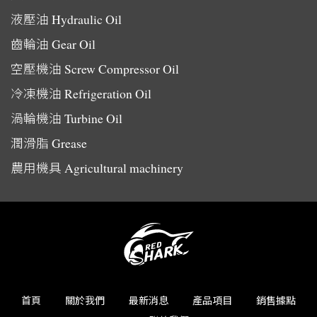
液壓油
Hydraulic Oil
齒輪油
Gear Oil
空壓機油
Screw Compressor Oil
冷凍機油
Refrigeration Oil
渦輪機油
Turbine Oil
潤滑脂
Grease
農用機具
Agricultural machinery
首頁
關於我們
最新消息
產品項目
銷售據點