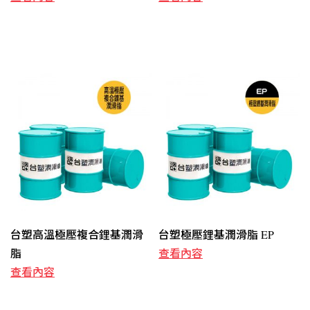
台塑高溫極壓複合鋰基潤滑
台塑極壓鋰基潤滑脂 EP
脂
查看內容
查看內容