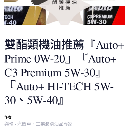
雙酯類機油推薦『Auto+
Prime 0W-20』『Auto+
C3 Premium 5W-30』
『Auto+ HI-TECH 5W-
30、5W-40』
作者
興輪 - 汽機車、工業潤滑油品專家