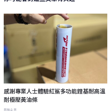
感謝專業人士體驗紅鯊多功能鋰基耐高溫
耐極壓黃油條
興輪企業