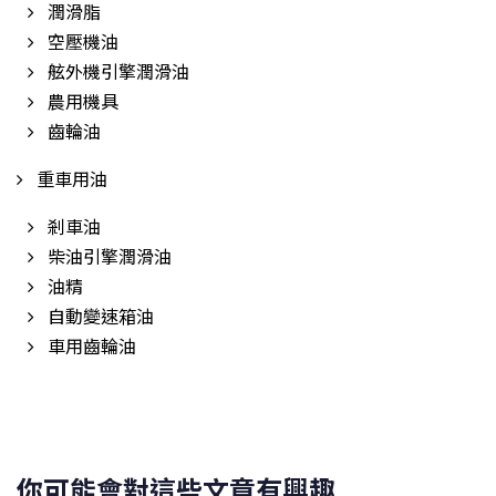
潤滑脂
空壓機油
舷外機引擎潤滑油
農用機具
齒輪油
重車用油
剎車油
柴油引擎潤滑油
油精
自動變速箱油
車用齒輪油
你可能會對這些文章有興趣