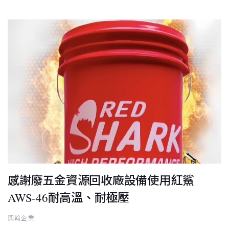
感謝廢五金資源回收廠設備使用紅鯊
AWS-46耐高溫、耐極壓
興輪企業