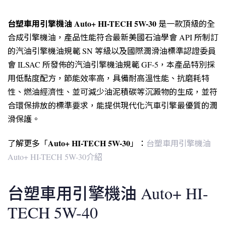
台塑車用引擎機油 Auto+ HI-TECH 5W-30
是一款頂級的全
合成引擎機油，產品性能符合最新美國石油學會 API 所制訂
的汽油引擎機油規範 SN 等級以及國際潤滑油標準認證委員
會 ILSAC 所發佈的汽油引擎機油規範 GF-5，本產品特別採
用低黏度配方，節能效率高，具備耐高溫性能、抗磨耗特
性、燃油經濟性、並可減少油泥積碳等沉澱物的生成，並符
合環保排放的標準要求，能提供現代化汽車引擎最優質的潤
滑保護。
Auto+ HI-TECH 5W-30
了解更多「
」：
台塑車用引擎機油
Auto+ HI-TECH 5W-30介紹
台塑車用引擎機油 Auto+ HI-
TECH 5W-40