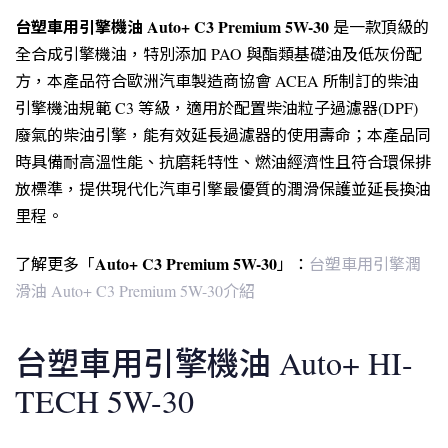
台塑車用引擎機油 Auto+ C3 Premium 5W-30
是一款頂級的
全合成引擎機油，特別添加 PAO 與酯類基礎油及低灰份配
方，本產品符合歐洲汽車製造商協會 ACEA 所制訂的柴油
引擎機油規範 C3 等級，適用於配置柴油粒子過濾器(DPF)
廢氣的柴油引擎，能有效延長過濾器的使用壽命；本產品同
時具備耐高溫性能、抗磨耗特性、燃油經濟性且符合環保排
放標準，提供現代化汽車引擎最優質的潤滑保護並延長換油
里程。
Auto+ C3 Premium 5W-30
了解更多「
」：
台塑車用引擎潤
滑油 Auto+ C3 Premium 5W-30介紹
台塑車用引擎機油 Auto+ HI-
TECH 5W-30