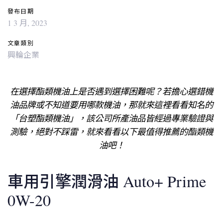
發布日期
1 3 月, 2023
文章類別
興輪企業
在選擇酯類機油上是否遇到選擇困難呢？若擔心選錯機
油品牌或不知道要用哪款機油，那就來這裡看看知名的
「台塑酯類機油」，該公司所產油品皆經過專業驗證與
測驗，絕對不踩雷，就來看看以下最值得推薦的酯類機
油吧！
車用引擎潤滑油 Auto+ Prime
0W-20