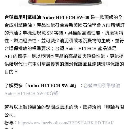
台塑車用引擎機油 Auto+ HI-TECH 5W-40
是一款頂級的全
合成引擎機油，產品性能符合最新美國石油學會 API 所制訂
的汽油引擎機油規範 SN 等級，具備耐高溫性能、抗磨耗特
性、燃油經濟性、並可減少油泥積碳等沉澱物的生成，並符
合環保排放的標準要求；台塑 Auto+ HI-TECH 產品滿足
API 的標準，足以證明本產品的高品質與頂級性能，更能提
供給現代化汽車引擎最優質的潤滑保護並且達到環境保護的
目的。
Auto+ HI-TECH 5W-40
了解更多「
」：
台塑車用引擎機油
Auto+ HI-TECH 5W-40介紹
若有以上酯類機油的疑問或需求的話，歡迎洽詢「興輪有限
公司」
粉專：
https://www.facebook.com/REDSHARK.SD.TSAI/