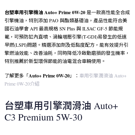
台塑車用引擎機油 Auto+ Prime 0W-20
是一款高性能全合成
引擎機油，特別添加 PAO 與酯類基礎油，產品性能符合美
國石油學會 API 最高規格 SN Plus 與 ILSAC GF-5 節能規
範，可預防缸內直噴、渦輪增壓引擎(T-GDI)易發生的低速
早燃(LSPI)問題。精選添加劑及低黏度配方，能有效提升引
擎燃油效能、改善油耗，同時降低冷啟動磨損的發生機率，
特別推薦於新型環保節能的油電混合車輛使用。
Auto+ Prime 0W-20
了解更多「
」：
車用引擎潤滑油 Auto+
Prime 0W-20介紹
台塑車用引擎潤滑油 Auto+
C3 Premium 5W-30