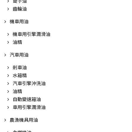
錠子油
齒輪油
機車用油
機車用引擎潤滑油
油精
汽車用油
剎車油
水箱精
汽車引擎沖洗油
油精
自動變速箱油
車用引擎潤滑油
農漁機具用油