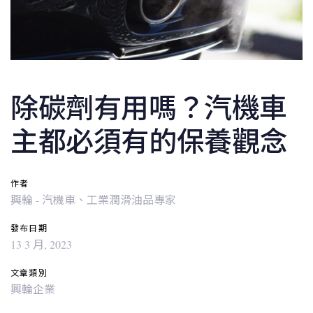
除碳劑有用嗎？汽機車
主都必須有的保養觀念
作者
興輪 - 汽機車、工業潤滑油品專家
發布日期
13 3 月, 2023
文章類別
興輪企業