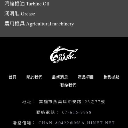
渦輪機油
Turbine Oil
潤滑脂
Grease
農用機具
Agricultural machinery
首頁
關於我們
最新消息
產品項目
銷售據點
聯絡我們
地址：
高雄市燕巢區中安路123之77號
聯絡電話：
07-616-9988
聯絡信箱：
CHAN.A0422@MSA.HINET.NET