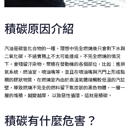
積碳原因介紹
汽油是碳氫化合物的一種，理想中完全燃燒後只會剩下水與
二氧化碳，不過實務上不太可能達成，不完全燃燒的情況
下，會殘留汙染物，聚積在發動機的各個部位，比如：進排
氣系統、燃油室、噴油嘴等，並且在噴油嘴與汽門上形成黏
稠的膠狀物質，在燃燒室內由於高溫氣體接觸較低溫的汽缸
壁，導致燃燒不完全的燃料留下焦炭狀的黑色物體，一層一
層的堆積，越變越厚， 以致惡性循環，這就是積碳。
積碳有什麼危害？