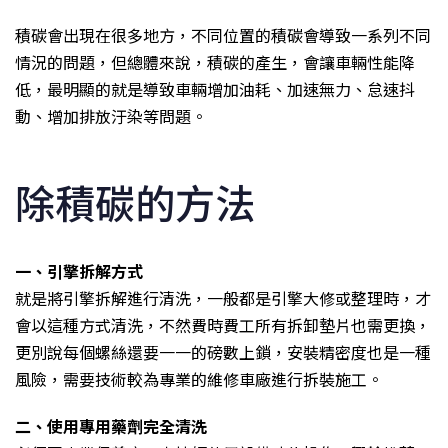
積碳會出現在很多地方，不同位置的積碳會導致一系列不同
情況的問題，但總體來說，積碳的產生，會讓車輛性能降
低，最明顯的就是導致車輛增加油耗、加速無力、怠速抖
動、增加排放汙染等問題。
除積碳的方法
一、引擎拆解方式
就是將引擎拆解進行清洗，一般都是引擎大修或整理時，才
會以這種方式清洗，不然費時費工所有拆卸墊片也需更換，
更別說每個螺絲還要一一的磅數上鎖，安裝精密度也是一種
風險，需要技術較為專業的維修車廠進行拆裝施工。
二、使用專用藥劑完全清洗