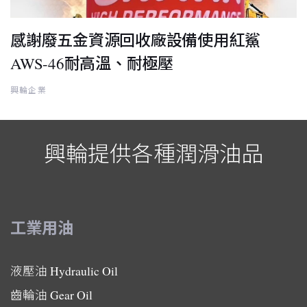
感謝廢五金資源回收廠設備使用紅鯊
AWS-46耐高溫、耐極壓
興輪企業
興輪提供各種潤滑油品
工業用油
液壓油
Hydraulic Oil
齒輪油
Gear Oil