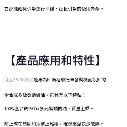
它都能確保引擎運行平穩，延長引擎的使用壽命。
【產品應用和特性】
紅鯊5W50機油
是專為四衝程摩托車發動機而設計的
全合成多級發動機油。它具有以下特點：
100%全合成PAO+多元酯類機油，質量上乘。
防止碳在墊圈和活塞上堆積，確保高溫快速散熱。