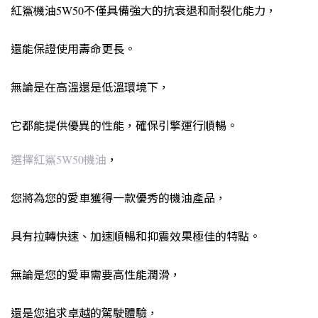
紅鯊機油5W50不僅具備強大的抗衰退和耐裂化能力，
還能保證使用壽命更長。
無論是在高溫還是低溫環境下，
它都能提供優異的性能，確保引擎運行順暢。
選擇紅鯊5W50機油
，
您將為您的愛車獲得一款優秀的機油產品，
具有拉轉快速、加速順暢和抑震效果極佳的特點。
無論是您的愛車需要高性能潤滑，
還是您追求卓越的駕駛體驗，