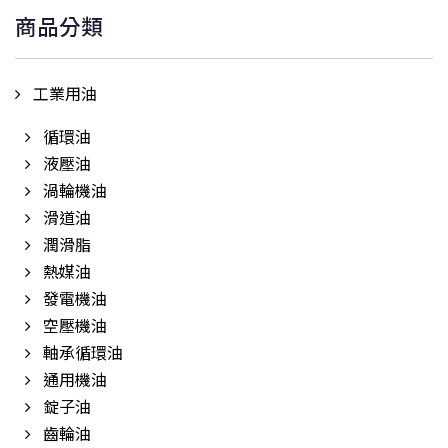
商品分類
字:
工業用油
循環油
液壓油
渦輪機油
滑道油
潤滑脂
熱媒油
發電機油
空壓機油
軸承循環油
通用機油
錠子油
齒輪油