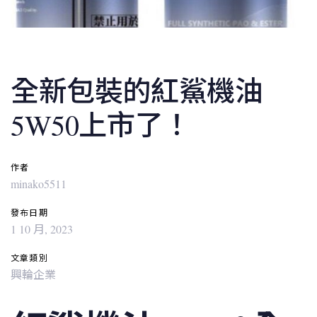
Post
navigation
全新包裝的紅鯊機油
5W50上市了！
作者
minako5511
發布日期
1 10 月, 2023
文章類別
興輪企業