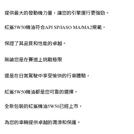
提供最大的發動機力量，讓您的引擎運行更強勁。
紅鯊5W50機油符合API SP/JASO MA/MA2規範，
保證了其品質和性能的卓越。
無論您是在賽道上挑戰極限
還是在日常駕駛中享受愉快的行車體驗，
紅鯊5W50機油都是您可靠的選擇。
全新包裝的紅鯊機油5W50已經上市，
為您的車輛提供卓越的潤滑和保護。