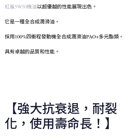
紅鯊5W50機油
以超優越的性能展現出色。
它是一種全合成潤滑油，
採用100%四衝程發動機全合成潤滑油PAO+多元酯類，
具有卓越的品質和性能。
【強大抗衰退，耐裂
化，使用壽命長！】