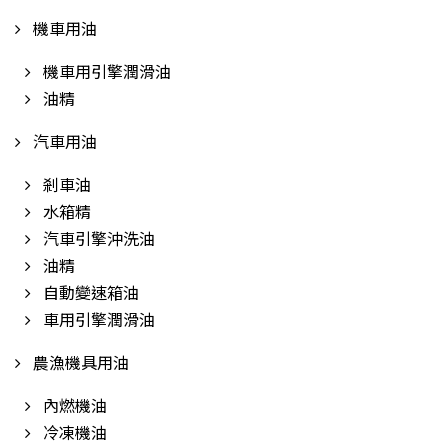
機車用油
機車用引擎潤滑油
油精
汽車用油
剎車油
水箱精
汽車引擎沖洗油
油精
自動變速箱油
車用引擎潤滑油
農漁機具用油
內燃機油
冷凍機油