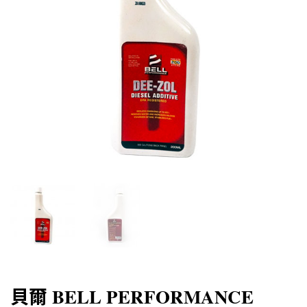
貝爾 BELL PERFORMANCE