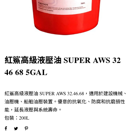
紅鯊高級液壓油 SUPER AWS 32
46 68 5GAL
紅鯊高級液壓油 SUPER AWS 32.46.68，適用於建設機械、
油壓機、船舶油壓裝置。優意的抗氧化、防腐和抗磨損性
能，延長液壓與系統壽命。
包裝：200L