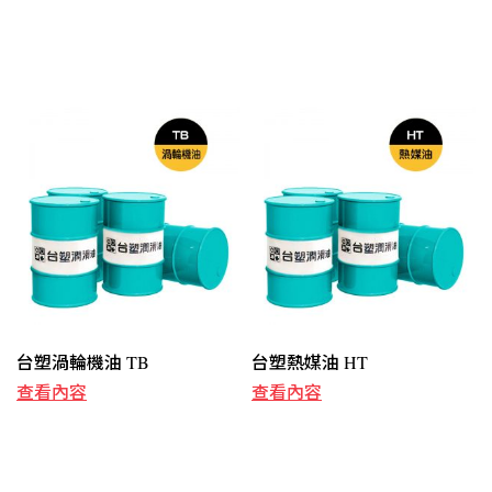
台塑渦輪機油 TB
台塑熱媒油 HT
查看內容
查看內容