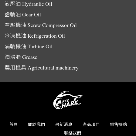
液壓油
Hydraulic Oil
齒輪油
Gear Oil
空壓機油
Screw Compressor Oil
冷凍機油
Refrigeration Oil
渦輪機油
Turbine Oil
潤滑脂
Grease
農用機具
Agricultural machinery
首頁
關於我們
最新消息
產品項目
銷售據點
聯絡我們