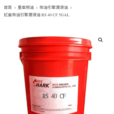
首頁
重車用油
柴油引擎潤滑油
紅鯊柴油引擎潤滑油 RS 40 CF 5GAL