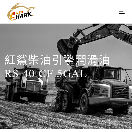
Skip
Skip
links
to
Tog
content
navi
紅鯊柴油引擎潤滑油
RS 40 CF 5GAL