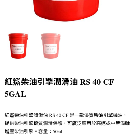
紅鯊柴油引擎潤滑油 RS 40 CF
5GAL
紅鯊柴油引擎潤滑油 RS 40 CF 是一款優質柴油引擎機油，
提供柴油引擎優質潤滑保護，可廣泛應用於高速或中等渦輪
增壓柴油引擎。容量：5Gal