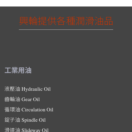
興輪提供各種潤滑油品
工業用油
液壓油
Hydraulic Oil
齒輪油
Gear Oil
循環油
Circulation Oil
錠子油
Spindle Oil
滑道油
Slideway Oil