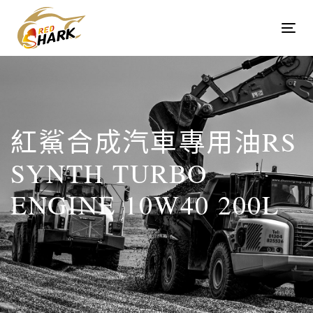
Skip
Skip
links
to
Tog
content
navi
紅鯊合成汽車專用油RS
SYNTH TURBO
ENGINE 10W40 200L