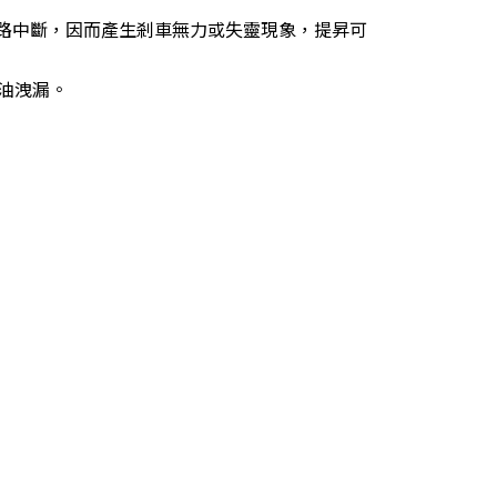
油路中斷，因而產生剎車無力或失靈現象，提昇可
油洩漏。