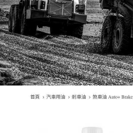
首頁
汽車用油
剎車油
煞車油 Auto+ Brake 