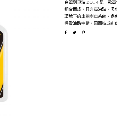
台塑剎車油 DOT 4 是
組合而成，具有高沸點、吸
環境下的車輛剎車系統，避
導致油路中斷，因而造成剎