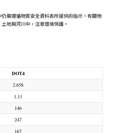
中仍需遵循物質安全資料表所提供的指示。有關物
、土地與河川中，注意環境保護。
DOT4
2.658
1.11
146
247
167