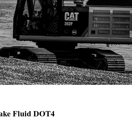
ke Fluid DOT4