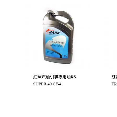
紅鯊汽油引擎專用油RS
紅
SUPER 40 CF-4
T