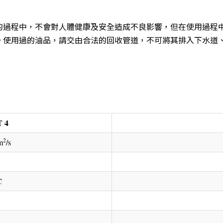
的過程中，不會對人體健康及安全造成不良影響，但在使用過程
。使用過的油品，請交由合法的回收管道，不可將其排入下水道
 4
2
m
/s
C