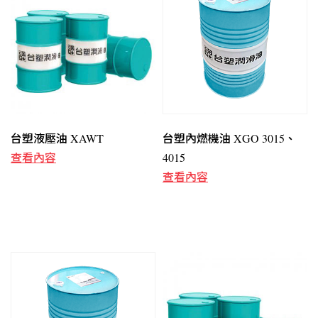
台塑液壓油 XAWT
台塑內燃機油 XGO 3015、
查看內容
4015
查看內容