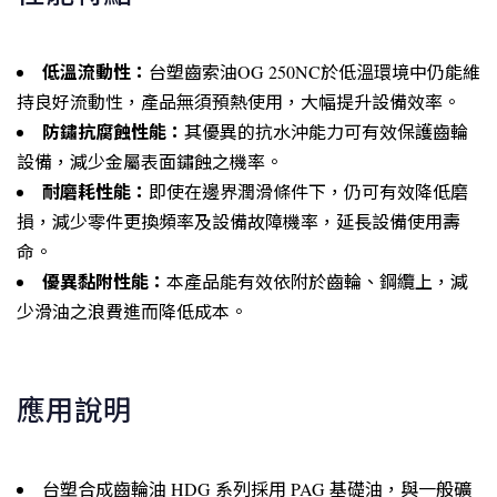
低溫流動性：
台塑齒索油OG 250NC於低溫環境中仍能維
持良好流動性，產品無須預熱使用，大幅提升設備效率。
防鏽抗腐蝕性能：
其優異的抗水沖能力可有效保護齒輪
設備，減少金屬表面鏽蝕之機率。
耐磨耗性能：
即使在邊界潤滑條件下，仍可有效降低磨
損，減少零件更換頻率及設備故障機率，延長設備使用壽
命。
優異黏附性能：
本產品能有效依附於齒輪、鋼纜上，減
少滑油之浪費進而降低成本。
應用說明
台塑合成齒輪油 HDG 系列採用 PAG 基礎油，與一般礦