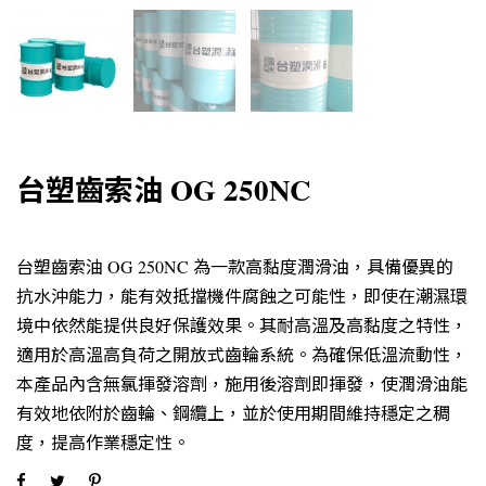
台塑齒索油 OG 250NC
台塑齒索油 OG 250NC 為一款高黏度潤滑油，具備優異的
抗水沖能力，能有效抵擋機件腐蝕之可能性，即使在潮濕環
境中依然能提供良好保護效果。其耐高溫及高黏度之特性，
適用於高溫高負荷之開放式齒輪系統。為確保低溫流動性，
本產品內含無氯揮發溶劑，施用後溶劑即揮發，使潤滑油能
有效地依附於齒輪、鋼纜上，並於使用期間維持穩定之稠
度，提高作業穩定性。