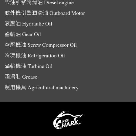
柴油引擎潤滑油
Diesel engine
舷外機引擎潤滑油
Outboard Motor
液壓油
Hydraulic Oil
齒輪油
Gear Oil
空壓機油
Screw Compressor Oil
冷凍機油
Refrigeration Oil
渦輪機油
Turbine Oil
潤滑脂
Grease
農用機具
Agricultural machinery