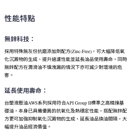
性能特點
無鋅科技：
採用特殊無灰份抗磨添加劑配方(Zinc-Free)，可大幅降低氧
化沉澱物的生成、提升過濾性能並延長油品使用壽命，同時
無鋅配方在潤滑油不慎洩漏的情況下亦可減少對環境的危
害。
延長使用壽命：
台塑液壓油AWS系列採用符合API Group II標準之高精煉基
礎油，本身已具備優異的抗氧化及熱穩定性能，搭配無鋅配
方更可加強抑制氧化沉澱物的生成，延長油品換油間隔，大
幅提升油品經濟價值。