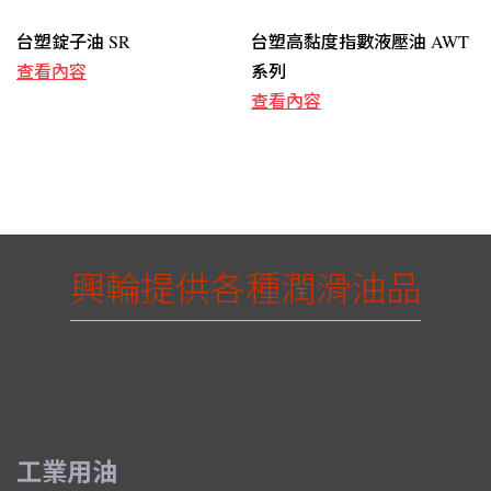
台塑錠子油 SR
台塑高黏度指數液壓油 AWT
查看內容
系列
查看內容
興輪提供各種潤滑油品
工業用油