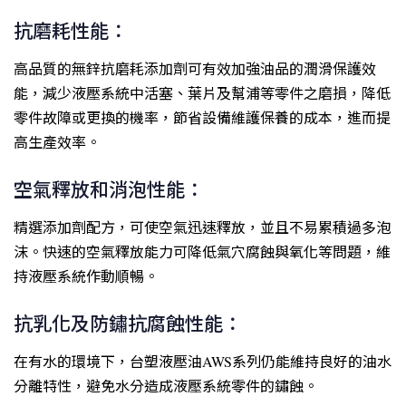
抗磨耗性能：
高品質的無鋅抗磨耗添加劑可有效加強油品的潤滑保護效
能，減少液壓系統中活塞、葉片及幫浦等零件之磨損，降低
零件故障或更換的機率，節省設備維護保養的成本，進而提
高生產效率。
空氣釋放和消泡性能：
精選添加劑配方，可使空氣迅速釋放，並且不易累積過多泡
沫。快速的空氣釋放能力可降低氣穴腐蝕與氧化等問題，維
持液壓系統作動順暢。
抗乳化及防鏽抗腐蝕性能：
在有水的環境下，台塑液壓油AWS系列仍能維持良好的油水
分離特性，避免水分造成液壓系統零件的鏽蝕。