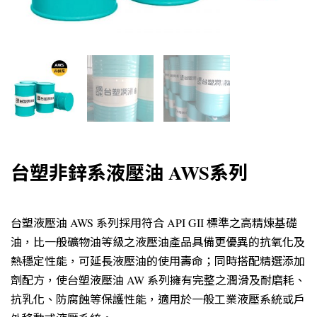
台塑非鋅系液壓油 AWS系列
台塑液壓油 AWS 系列採用符合 API GII 標準之高精煉基礎
油，比一般礦物油等級之液壓油產品具備更優異的抗氧化及
熱穩定性能，可延長液壓油的使用壽命；同時搭配精選添加
劑配方，使台塑液壓油 AW 系列擁有完整之潤滑及耐磨耗、
抗乳化、防腐蝕等保護性能，適用於一般工業液壓系統或戶