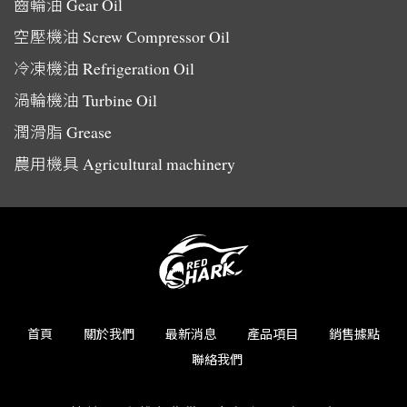
齒輪油
Gear Oil
空壓機油
Screw Compressor Oil
冷凍機油
Refrigeration Oil
渦輪機油
Turbine Oil
潤滑脂
Grease
農用機具
Agricultural machinery
首頁
關於我們
最新消息
產品項目
銷售據點
聯絡我們