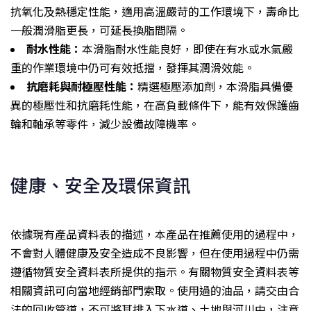
抗氧化及熱穩定性能，適用高溫嚴苛的工作環境下，壽命比
一般潤滑脂更長，可延長換脂間隔。
耐水性能：
本滑脂耐水性能良好，即使在有水或水氣嚴
重的作業環境中仍可有效抵擋，發揮其潤滑效能。
抗磨耗與耐極壓性能：
精選極壓添加劑，本滑脂具備優
異的極壓性和抗磨耗性能，在高負載條件下，能有效保護齒
輪和軸承等零件，減少設備故障機率。
健康、安全及環保資訊
依據現有產品資料表的描述，本產品在推薦使用的過程中，
不會對人體健康及安全造成不良影響，但在使用過程中仍需
遵循物質安全資料表所提供的指示。有關物質安全資料表等
相關資訊可向當地經銷部門索取。使用過的油品，請交由合
法的回收管道，不可將其排入下水道、土地與河川中，注意