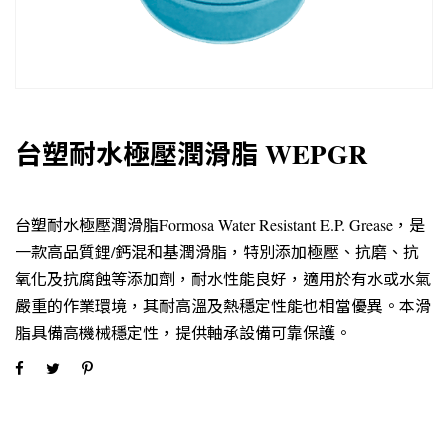
台塑耐水極壓潤滑脂 WEPGR
台塑耐水極壓潤滑脂Formosa Water Resistant E.P. Grease，是
一款高品質鋰/鈣混和基潤滑脂，特別添加極壓、抗磨、抗
氧化及抗腐蝕等添加劑，耐水性能良好，適用於有水或水氣
嚴重的作業環境，其耐高溫及熱穩定性能也相當優異。本滑
脂具備高機械穩定性，提供軸承設備可靠保護。