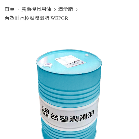
首頁
農漁機具用油
潤滑脂
台塑耐水極壓潤滑脂 WEPGR