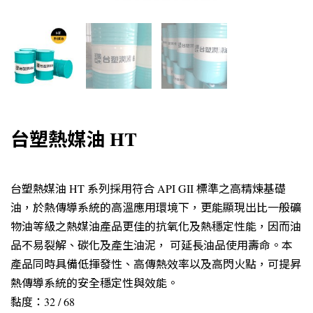
台塑熱媒油 HT
台塑熱媒油 HT 系列採用符合 API GII 標準之高精煉基礎
油，於熱傳導系統的高溫應用環境下，更能顯現出比一般礦
物油等級之熱媒油產品更佳的抗氧化及熱穩定性能，因而油
品不易裂解、碳化及產生油泥， 可延長油品使用壽命。本
產品同時具備低揮發性、高傳熱效率以及高閃火點，可提昇
熱傳導系統的安全穩定性與效能。
黏度：32 / 68