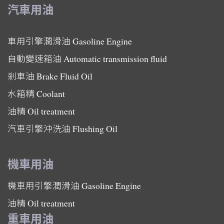
汽車用油
車用引擎潤滑油
Gasoline Engine
自動變速箱油
Automatic transmission fluid
剎車油
Brake Fluid Oil
水箱精
Coolant
油精
Oil treatment
汽車引擎沖洗油
Flushing Oil
機車用油
機車用引擎潤滑油
Gasoline Engine
油精
Oil treatment
重車用油