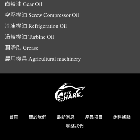
齒輪油
Gear Oil
空壓機油
Screw Compressor Oil
冷凍機油
Refrigeration Oil
渦輪機油
Turbine Oil
潤滑脂
Grease
農用機具
Agricultural machinery
首頁
關於我們
最新消息
產品項目
銷售據點
聯絡我們