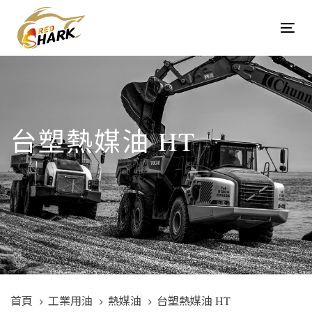
Skip
Skip
links
to
Tog
content
navi
台塑熱媒油 HT
首頁
工業用油
熱媒油
台塑熱媒油 HT