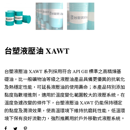
台塑液壓油 XAWT
台塑液壓油 XAWT 系列採用符合 API GII 標準之高精煉基
礎油，比一般礦物油等級之液壓油產品具備更優異的抗氧化
及熱穩定性能，可延長液壓油的使用壽命；本產品特別添加
黏度指數增進劑，適用於溫度變化範圍較大的液壓系統，在
溫度急遽改變的條件下，台塑液壓油 XAWT 仍能保持穩定
的黏度及潤滑效果，使高溫環境下維持抗磨耗性能，低溫環
境下保有良好流動力，強烈推薦用於戶外移動式液壓系統。