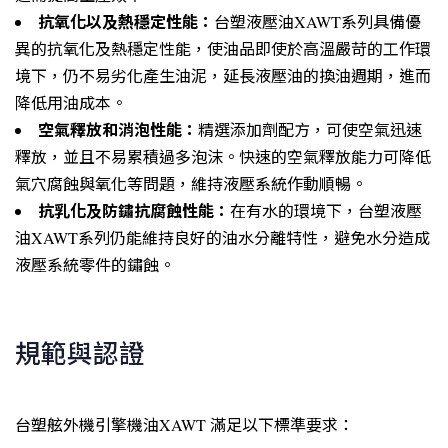
抗氧化以及熱穩定性能：
台塑液壓油XAWT系列具備優
異的抗氧化及熱穩定性能，使油品即使於高溫嚴苛的工作環
境下，仍不易劣化產生油泥，延長液壓油的換油週期，進而
降低用油成本。
空氣釋放和消泡性能：
精選添加劑配方，可使空氣迅速
釋放，並且不易累積過多泡沫。快速的空氣釋放能力可降低
氣穴腐蝕與氧化等問題，維持液壓系統作動順暢。
抗乳化及防鏽抗腐蝕性能：
在有水的環境下，台塑液壓
油XAWT系列仍能維持良好的油水分離特性，避免水分造成
液壓系統零件的鏽蝕。
規範與認證
台塑舷外機引擎機油XAWT 滿足以下標準要求：