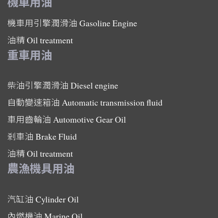
機車用油
機車用引擎潤滑油
Gasoline Engine
油精
Oil treatment
重車用油
柴油引擎潤滑油
Diesel engine
自動變速箱油
Automatic transmission fluid
車用齒輪油
Automotive Gear Oil
剎車油
Brake Fluid
油精
Oil treatment
農漁機具用油
汽缸油
Cylinder Oil
內燃機油
Marine Oil