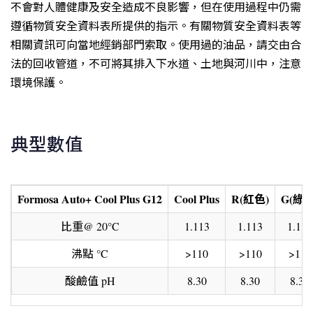
不會對人體健康及安全造成不良影響，但在使用過程中仍需
遵循物質安全資料表所提供的指示。有關物質安全資料表等
相關資訊可向當地經銷部門索取。使用過的油品，請交由合
法的回收管道，不可將其排入下水道、土地與河川中，注意
環境保護。
典型數值
Formosa Auto+ Cool Plus G12
Cool Plus
R(紅色)
G(綠色
比重@ 20°C
1.113
1.113
1.113
沸點 °C
>110
>110
>110
酸鹼值 pH
8.30
8.30
8.30