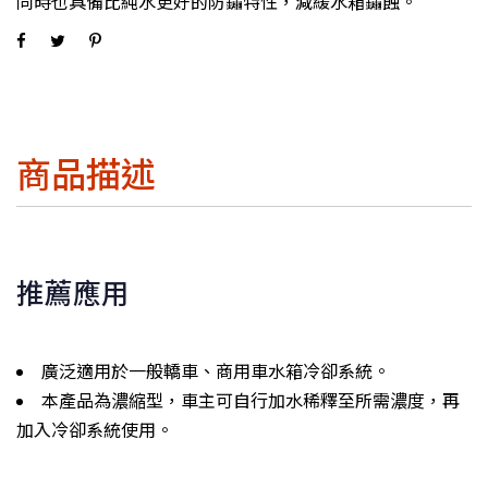
同時也具備比純水更好的防鏽特性，減緩水箱鏽蝕。
商品描述
推薦應用
廣泛適用於一般轎車、商用車水箱冷卻系統。
本產品為濃縮型，車主可自行加水稀釋至所需濃度，再
加入冷卻系統使用。