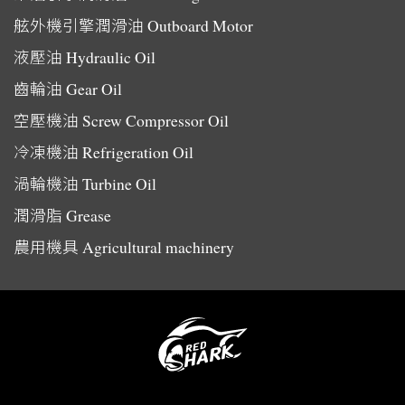
舷外機引擎潤滑油
Outboard Motor
液壓油
Hydraulic Oil
齒輪油
Gear Oil
空壓機油
Screw Compressor Oil
冷凍機油
Refrigeration Oil
渦輪機油
Turbine Oil
潤滑脂
Grease
農用機具
Agricultural machinery