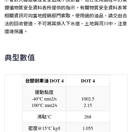
遵循物質安全資料表所提供的指示。有關物質安全資料表等
相關資訊可向當地經銷部門索取。使用過的油品，請交由合
法的回收管道，不可將其排入下水道、土地與河川中，注意
環境保護。
典型數值
台塑剎車油
DOT 4
DOT 4
運動黏度
-40°C mm2/s
1002.5
100°C mm2/s
2.15
沸點°C
268
密度@15°C kg/l
1.055