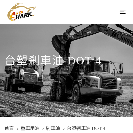
Skip
Skip
links
to
Tog
content
navi
台塑剎車油 DOT 4
首頁
重車用油
剎車油
台塑剎車油 DOT 4