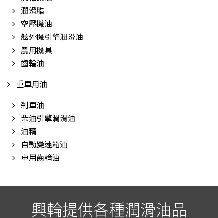
潤滑脂
空壓機油
舷外機引擎潤滑油
農用機具
齒輪油
重車用油
剎車油
柴油引擎潤滑油
油精
自動變速箱油
車用齒輪油
興輪提供各種潤滑油品