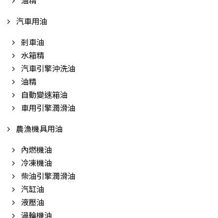
油精
汽車用油
剎車油
水箱精
汽車引擎沖洗油
油精
自動變速箱油
車用引擎潤滑油
農漁機具用油
內燃機油
冷凍機油
柴油引擎潤滑油
汽缸油
液壓油
渦輪機油