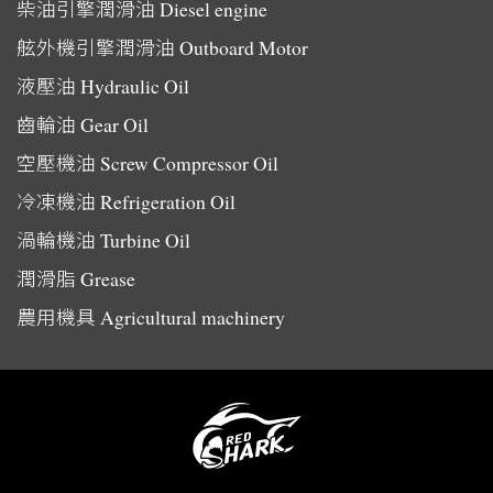
柴油引擎潤滑油
Diesel engine
舷外機引擎潤滑油
Outboard Motor
液壓油
Hydraulic Oil
齒輪油
Gear Oil
空壓機油
Screw Compressor Oil
冷凍機油
Refrigeration Oil
渦輪機油
Turbine Oil
潤滑脂
Grease
農用機具
Agricultural machinery