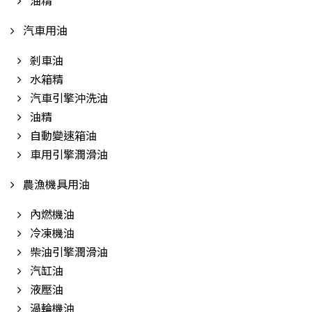
油精
汽車用油
剎車油
水箱精
汽車引擎沖洗油
油精
自動變速箱油
車用引擎潤滑油
農漁機具用油
內燃機油
冷凍機油
柴油引擎潤滑油
汽缸油
液壓油
渦輪機油