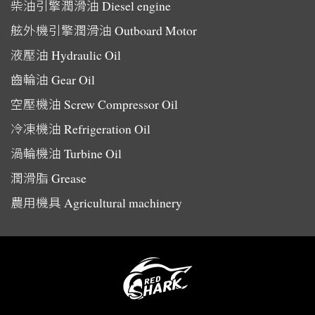
柴油引擎潤滑油
Diesel engine
舷外機引擎潤滑油
Outboard Motor
液壓油
Hydraulic Oil
齒輪油
Gear Oil
空壓機油
Screw Compressor Oil
冷凍機油
Refrigeration Oil
渦輪機油
Turbine Oil
潤滑脂
Grease
農用機具
Agricultural machinery