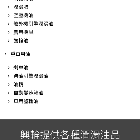
潤滑脂
空壓機油
舷外機引擎潤滑油
農用機具
齒輪油
重車用油
剎車油
柴油引擎潤滑油
油精
自動變速箱油
車用齒輪油
興輪提供各種潤滑油品