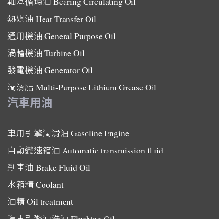
軸承循環油
Bearing Circulating Oil
熱媒油
Heat Transfer Oil
通用機油
General Purpose Oil
渦輪機油
Turbine Oil
發電機油
Generator Oil
潤滑脂
Multi-Purpose Lithium Grease Oil
汽車用油
車用引擎潤滑油
Gasoline Engine
自動變速箱油
Automatic transmission fluid
剎車油
Brake Fluid Oil
水箱精
Coolant
油精
Oil treatment
汽車引擎沖洗油
Flushing Oil