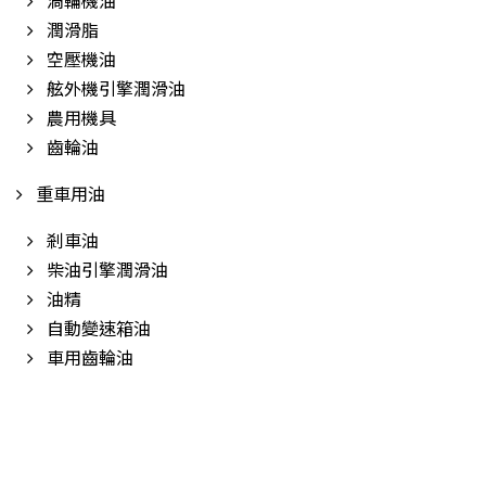
渦輪機油
潤滑脂
空壓機油
舷外機引擎潤滑油
農用機具
齒輪油
重車用油
剎車油
柴油引擎潤滑油
油精
自動變速箱油
車用齒輪油