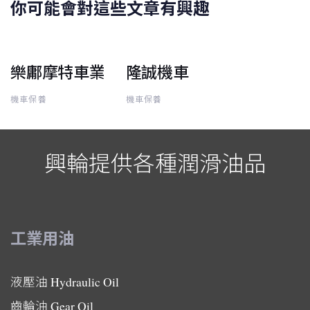
你可能會對這些文章有興趣
樂鄘摩特車業
隆誠機車
機車保養
機車保養
興輪提供各種潤滑油品
工業用油
液壓油
Hydraulic Oil
齒輪油
Gear Oil