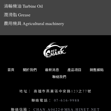
渦輪機油
Turbine Oil
潤滑脂
Grease
農用機具
Agricultural machinery
首頁
關於我們
最新消息
產品項目
銷售據點
聯絡我們
地址：
高雄市燕巢區中安路123之77號
聯絡電話：
07-616-9988
聯絡信箱：
CHAN.A0422@MSA.HINET.NET