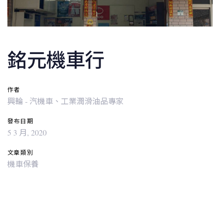
銘元機車行
作者
興輪 - 汽機車、工業潤滑油品專家
發布日期
5 3 月, 2020
文章類別
機車保養