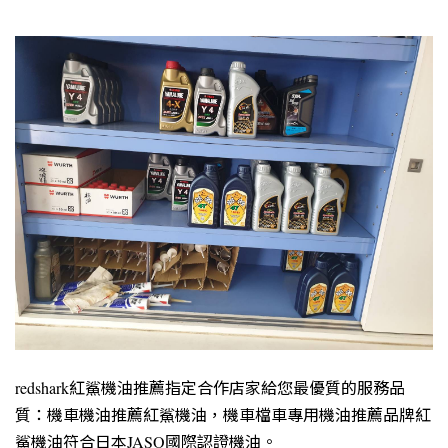
redshark紅鯊機油推薦指定合作店家給您最優質的服務品
質：機車機油推薦紅鯊機油，機車檔車專用機油推薦品牌紅
鯊機油符合日本JASO國際認證機油。