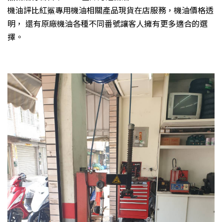
機油評比紅鯊專用機油相關產品現貨在店服務，機油價格透
明， 還有原廠機油各種不同番號讓客人擁有更多適合的選
擇。