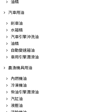
油精
汽車用油
剎車油
水箱精
汽車引擎沖洗油
油精
自動變速箱油
車用引擎潤滑油
農漁機具用油
內燃機油
冷凍機油
柴油引擎潤滑油
汽缸油
液壓油