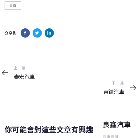
台南
分享到
上
上一篇
一
泰宏汽車
篇
下
下一篇
一
東鎰汽車
篇
良鑫汽車
你可能會對這些文章有興趣
汽車保養