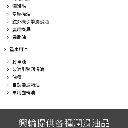
潤滑脂
空壓機油
舷外機引擎潤滑油
農用機具
齒輪油
重車用油
剎車油
柴油引擎潤滑油
油精
自動變速箱油
車用齒輪油
興輪提供各種潤滑油品