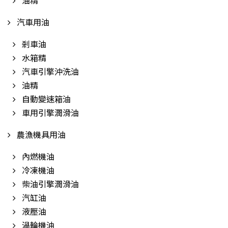
油精
汽車用油
剎車油
水箱精
汽車引擎沖洗油
油精
自動變速箱油
車用引擎潤滑油
農漁機具用油
內燃機油
冷凍機油
柴油引擎潤滑油
汽缸油
液壓油
渦輪機油