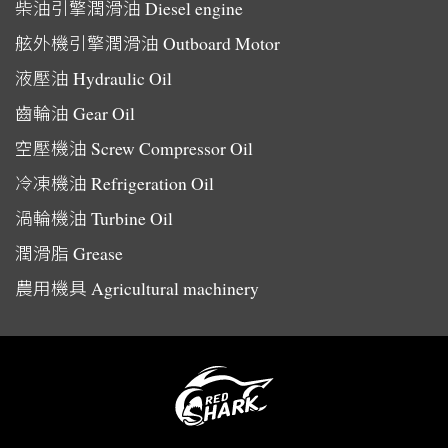
柴油引擎潤滑油
Diesel engine
舷外機引擎潤滑油
Outboard Motor
液壓油
Hydraulic Oil
齒輪油
Gear Oil
空壓機油
Screw Compressor Oil
冷凍機油
Refrigeration Oil
渦輪機油
Turbine Oil
潤滑脂
Grease
農用機具
Agricultural machinery