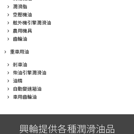
潤滑脂
空壓機油
舷外機引擎潤滑油
農用機具
齒輪油
重車用油
剎車油
柴油引擎潤滑油
油精
自動變速箱油
車用齒輪油
興輪提供各種潤滑油品