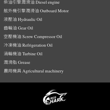
柴油引擎潤滑油
Diesel engine
舷外機引擎潤滑油
Outboard Motor
液壓油
Hydraulic Oil
齒輪油
Gear Oil
空壓機油
Screw Compressor Oil
冷凍機油
Refrigeration Oil
渦輪機油
Turbine Oil
潤滑脂
Grease
農用機具
Agricultural machinery