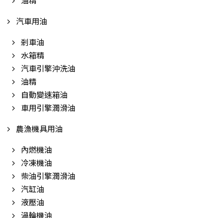
油精
汽車用油
剎車油
水箱精
汽車引擎沖洗油
油精
自動變速箱油
車用引擎潤滑油
農漁機具用油
內燃機油
冷凍機油
柴油引擎潤滑油
汽缸油
液壓油
渦輪機油