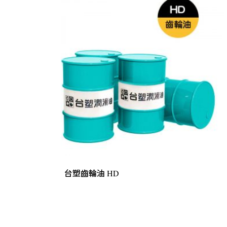
台塑齒輪油 HD