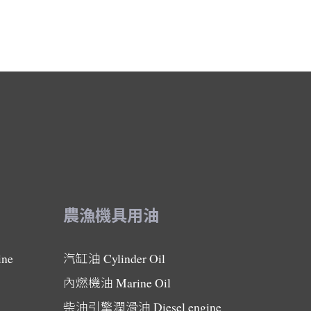
農漁機具用油
ine
汽缸油
Cylinder Oil
內燃機油
Marine Oil
柴油引擎潤滑油
Diesel engine