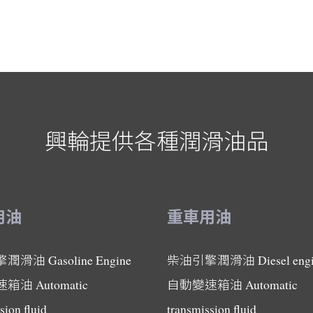
興輪提供各種潤滑油品
用油
重車用油
擎潤滑油
Gasoline Engine
柴油引擎潤滑油
Diesel eng
速箱油
Automatic
自動變速箱油
Automatic
sion fluid
transmission fluid