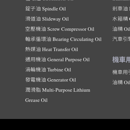
錠子油
Spindle Oil
剎車油
滑道油
Slideway Oil
水箱精
空壓機油
Screw Compressor Oil
油精
Oi
軸承循環油
Bearing Circulating Oil
汽車引
熱媒油
Heat Transfer Oil
機車
通用機油
General Purpose Oil
渦輪機油
Turbine Oil
機車用
發電機油
Generator Oil
油精
Oi
潤滑脂
Multi-Purpose Lithium
Grease Oil