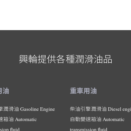
興輪提供各種潤滑油品
用油
重車用油
擎潤滑油
Gasoline Engine
柴油引擎潤滑油
Diesel eng
速箱油
Automatic
自動變速箱油
Automatic
sion fluid
transmission fluid