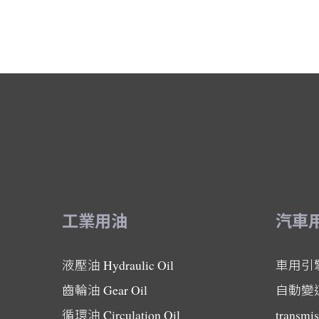
工業用油
汽車
液壓油
Hydraulic Oil
車用引
齒輪油
Gear Oil
自動變
循環油
Circulation Oil
transmis