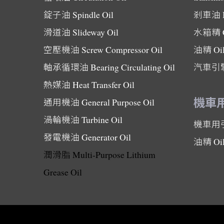
錠子油
Spindle Oil
剎車油
滑道油
Slideway Oil
水箱精
空壓機油
Screw Compressor Oil
油精
Oi
軸承循環油
Bearing Circulating Oil
汽車引
熱媒油
Heat Transfer Oil
機車
通用機油
General Purpose Oil
渦輪機油
Turbine Oil
機車用
發電機油
Generator Oil
油精
Oi
潤滑脂
Multi-Purpose Lithium
Grease Oil