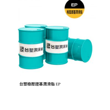
台塑極壓鋰基潤滑脂 EP