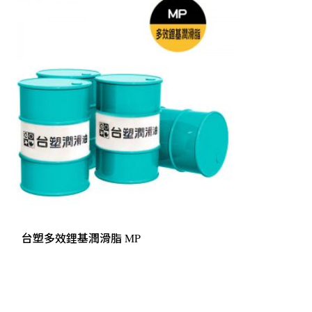
台塑多效鋰基潤滑脂 MP