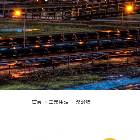
首頁
工業用油
潤滑脂