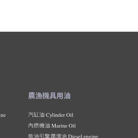
農漁機具用油
ine
汽缸油
Cylinder Oil
內燃機油
Marine Oil
柴油引擎潤滑油
Diesel engine