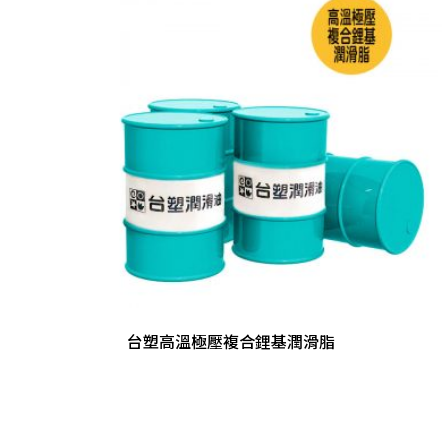
台塑高溫極壓複合鋰基潤滑脂