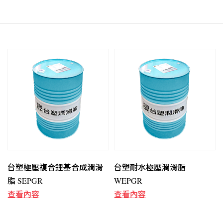
台塑極壓複合鋰基合成潤滑
台塑耐水極壓潤滑脂
脂 SEPGR
WEPGR
查看內容
查看內容