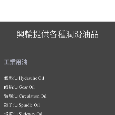
興輪提供各種潤滑油品
工業用油
液壓油
Hydraulic Oil
齒輪油
Gear Oil
循環油
Circulation Oil
錠子油
Spindle Oil
滑道油
Slideway Oil