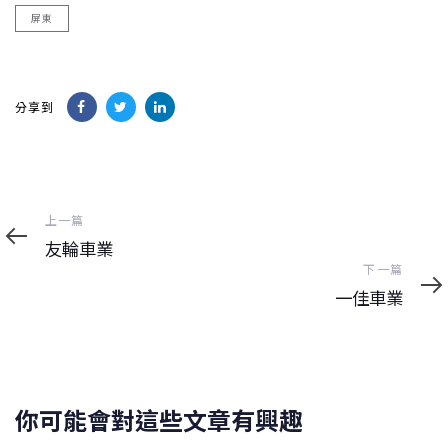
屏東
分享到
上
上一篇
一
友輪車業
篇
下
下一篇
一
一佳車業
篇
你可能會對這些文章有興趣