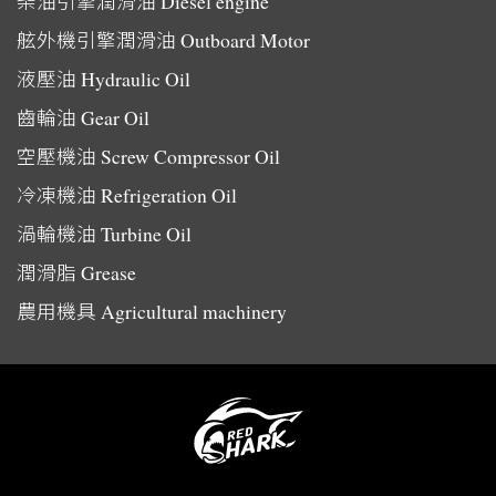
柴油引擎潤滑油
Diesel engine
舷外機引擎潤滑油
Outboard Motor
液壓油
Hydraulic Oil
齒輪油
Gear Oil
空壓機油
Screw Compressor Oil
冷凍機油
Refrigeration Oil
渦輪機油
Turbine Oil
潤滑脂
Grease
農用機具
Agricultural machinery