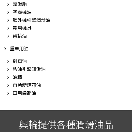
潤滑脂
空壓機油
舷外機引擎潤滑油
農用機具
齒輪油
重車用油
剎車油
柴油引擎潤滑油
油精
自動變速箱油
車用齒輪油
興輪提供各種潤滑油品