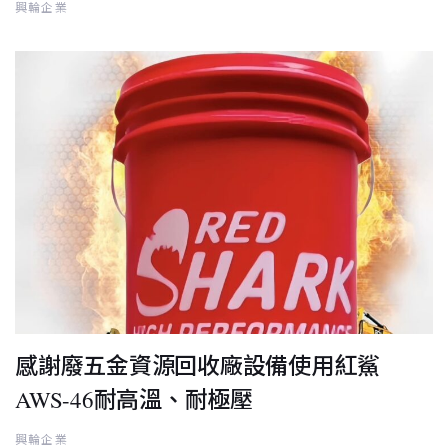
興輪企業
感謝廢五金資源回收廠設備使用紅鯊
AWS-46耐高溫、耐極壓
興輪企業