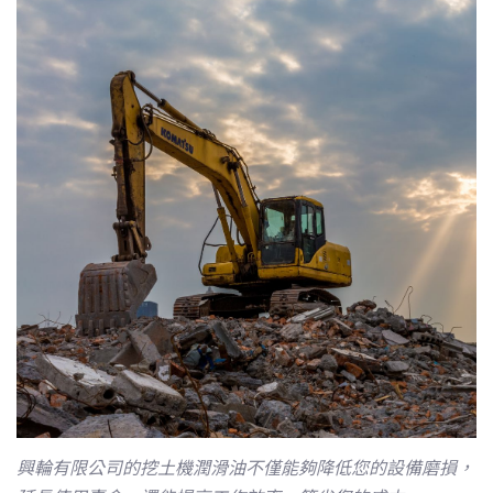
興輪有限公司的挖土機潤滑油不僅能夠降低您的設備磨損，