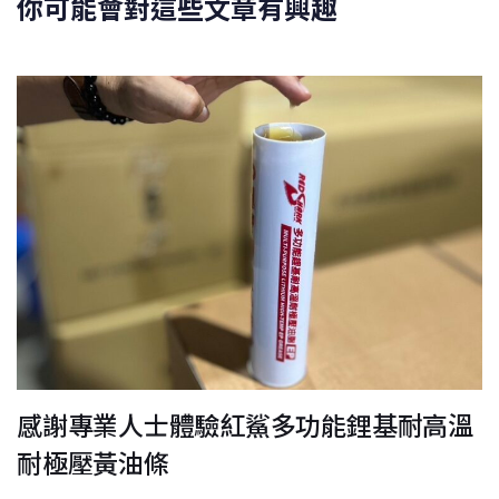
你可能會對這些文章有興趣
感謝專業人士體驗紅鯊多功能鋰基耐高溫
耐極壓黃油條