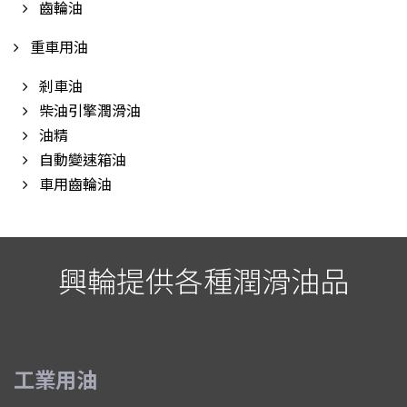
齒輪油
重車用油
剎車油
柴油引擎潤滑油
油精
自動變速箱油
車用齒輪油
興輪提供各種潤滑油品
工業用油