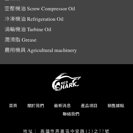
空壓機油
Screw Compressor Oil
冷凍機油
Refrigeration Oil
渦輪機油
Turbine Oil
潤滑脂
Grease
農用機具
Agricultural machinery
首頁
關於我們
最新消息
產品項目
銷售據點
聯絡我們
地址：
高雄市燕巢區中安路123之77號