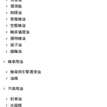
潤滑脂
熱媒油
發電機油
空壓機油
軸承循環油
通用機油
錠子油
齒輪油
機車用油
機車用引擎潤滑油
油精
汽車用油
剎車油
水箱精