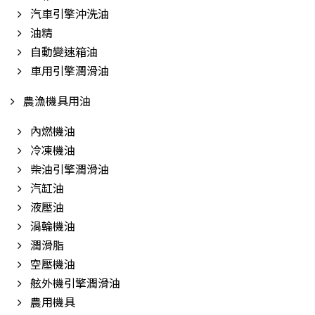
汽車引擎沖洗油
油精
自動變速箱油
車用引擎潤滑油
農漁機具用油
內燃機油
冷凍機油
柴油引擎潤滑油
汽缸油
液壓油
渦輪機油
潤滑脂
空壓機油
舷外機引擎潤滑油
農用機具