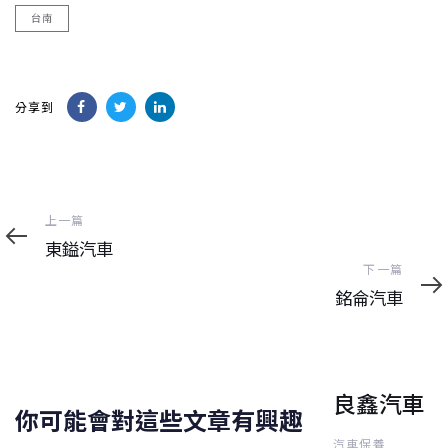
台南
分享到
上
上一篇
一
東鎰汽車
篇
下
下一篇
一
銘侖汽車
篇
良鑫汽車
你可能會對這些文章有興趣
汽車保養