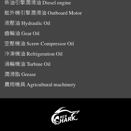
柴油引擎潤滑油
Diesel engine
舷外機引擎潤滑油
Outboard Motor
液壓油
Hydraulic Oil
齒輪油
Gear Oil
空壓機油
Screw Compressor Oil
冷凍機油
Refrigeration Oil
渦輪機油
Turbine Oil
潤滑脂
Grease
農用機具
Agricultural machinery