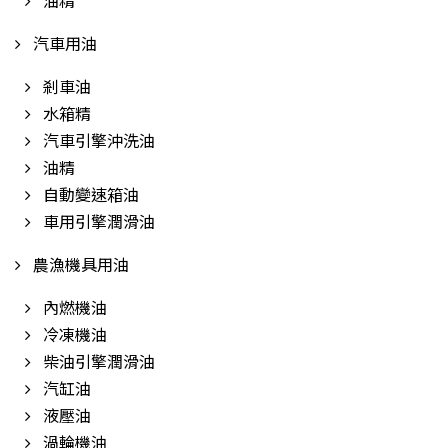
油精
汽車用油
剎車油
水箱精
汽車引擎沖洗油
油精
自動變速箱油
車用引擎潤滑油
農漁機具用油
內燃機油
冷凍機油
柴油引擎潤滑油
汽缸油
液壓油
渦輪機油