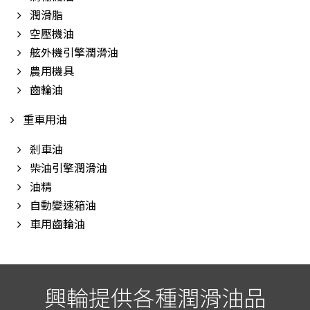
潤滑脂
空壓機油
舷外機引擎潤滑油
農用機具
齒輪油
重車用油
剎車油
柴油引擎潤滑油
油精
自動變速箱油
車用齒輪油
興輪提供各種潤滑油品