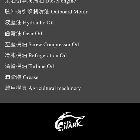
柴油引擎潤滑油
Diesel engine
舷外機引擎潤滑油
Outboard Motor
液壓油
Hydraulic Oil
齒輪油
Gear Oil
空壓機油
Screw Compressor Oil
冷凍機油
Refrigeration Oil
渦輪機油
Turbine Oil
潤滑脂
Grease
農用機具
Agricultural machinery