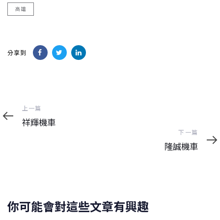
高雄
分享到
上
上一篇
一
祥輝機車
篇
下
下一篇
一
隆誠機車
篇
你可能會對這些文章有興趣