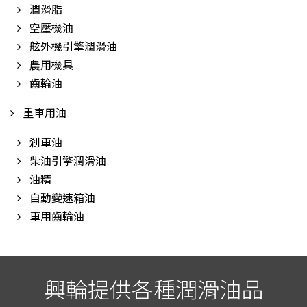
潤滑脂
空壓機油
舷外機引擎潤滑油
農用機具
齒輪油
重車用油
剎車油
柴油引擎潤滑油
油精
自動變速箱油
車用齒輪油
興輪提供各種潤滑油品