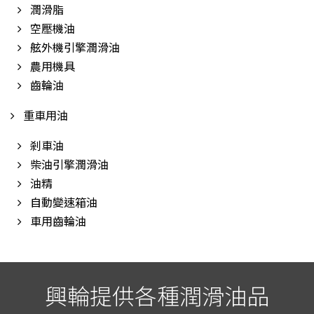
潤滑脂
空壓機油
舷外機引擎潤滑油
農用機具
齒輪油
重車用油
剎車油
柴油引擎潤滑油
油精
自動變速箱油
車用齒輪油
興輪提供各種潤滑油品