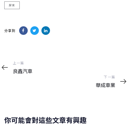
屏東
分享到
上
上一篇
一
良鑫汽車
篇
下
下一篇
一
華成車業
篇
你可能會對這些文章有興趣