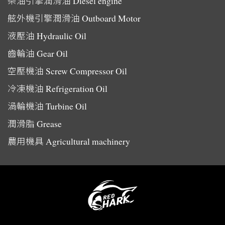
柴油引擎潤滑油
Diesel engine
舷外機引擎潤滑油
Outboard Motor
液壓油
Hydraulic Oil
齒輪油
Gear Oil
空壓機油
Screw Compressor Oil
冷凍機油
Refrigeration Oil
渦輪機油
Turbine Oil
潤滑脂
Grease
農用機具
Agricultural machinery