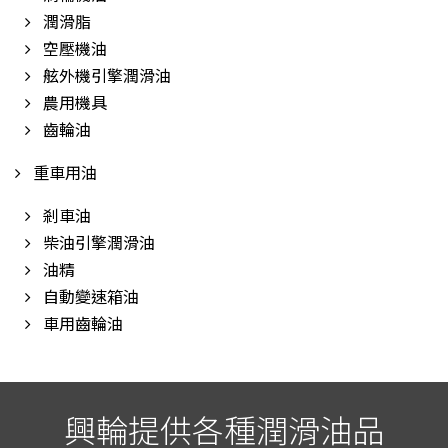
潤滑脂
空壓機油
舷外機引擎潤滑油
農用機具
齒輪油
重車用油
剎車油
柴油引擎潤滑油
油精
自動變速箱油
車用齒輪油
興輪提供各種潤滑油品