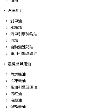
油精
汽車用油
剎車油
水箱精
汽車引擎沖洗油
油精
自動變速箱油
車用引擎潤滑油
農漁機具用油
內燃機油
冷凍機油
柴油引擎潤滑油
汽缸油
液壓油
渦輪機油