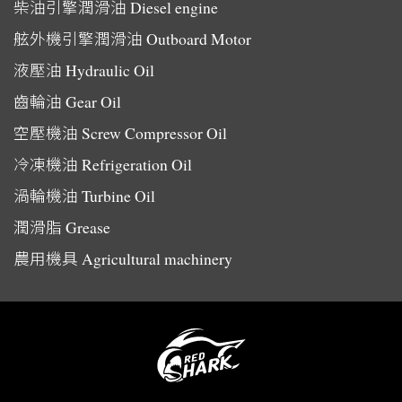
柴油引擎潤滑油
Diesel engine
舷外機引擎潤滑油
Outboard Motor
液壓油
Hydraulic Oil
齒輪油
Gear Oil
空壓機油
Screw Compressor Oil
冷凍機油
Refrigeration Oil
渦輪機油
Turbine Oil
潤滑脂
Grease
農用機具
Agricultural machinery