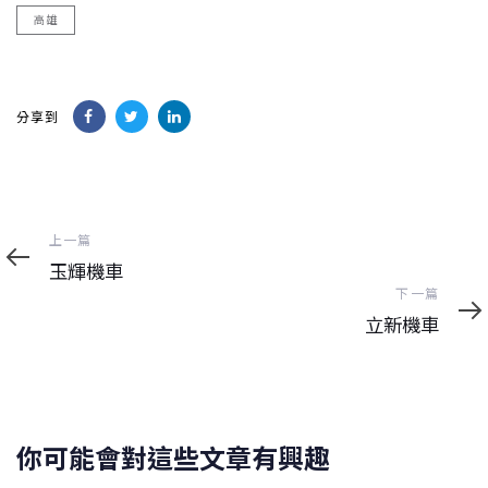
高雄
分享到
上
上一篇
一
玉輝機車
篇
下
下一篇
一
立新機車
篇
你可能會對這些文章有興趣