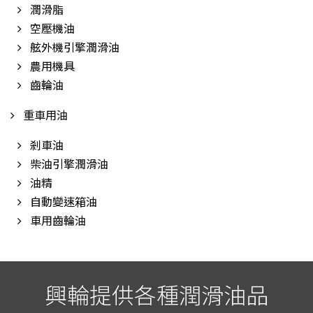
潤滑脂
空壓機油
舷外機引擎潤滑油
農用機具
齒輪油
重車用油
剎車油
柴油引擎潤滑油
油精
自動變速箱油
車用齒輪油
興輪提供各種潤滑油品