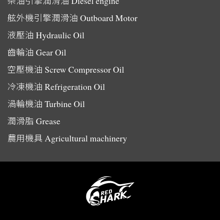
柴油引擎潤滑油
Diesel engine
舷外機引擎潤滑油
Outboard Motor
液壓油
Hydraulic Oil
齒輪油
Gear Oil
空壓機油
Screw Compressor Oil
冷凍機油
Refrigeration Oil
渦輪機油
Turbine Oil
潤滑脂
Grease
農用機具
Agricultural machinery