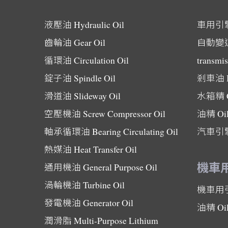
液壓油
Hydraulic Oil
車用引
齒輪油
Gear Oil
自動變
循環油
Circulation Oil
transmis
錠子油
Spindle Oil
剎車油
滑道油
Slideway Oil
水箱精
空壓機油
Screw Compressor Oil
油精
Oi
軸承循環油
Bearing Circulating Oil
汽車引
熱媒油
Heat Transfer Oil
機車
通用機油
General Purpose Oil
渦輪機油
Turbine Oil
機車用
發電機油
Generator Oil
油精
Oi
潤滑脂
Multi-Purpose Lithium