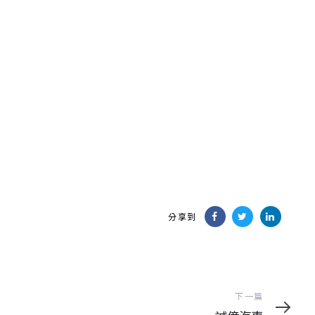
首頁
關於我們
最
分享到
下
下一篇
一