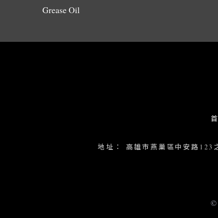
Grease Oil
首
地址：
高雄市燕巢區中安路123
©