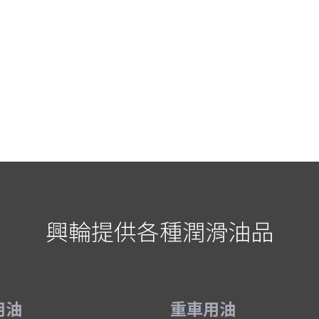
興輪提供各種潤滑油品
用油
重車用油