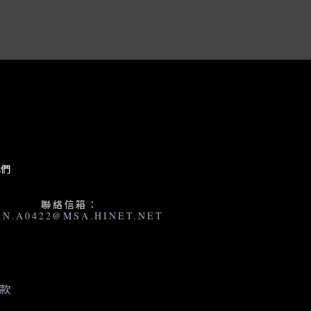
我們
聯絡信箱：
AN.A0422@MSA.HINET.NET
款