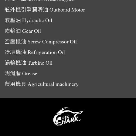
舷外機引擎潤滑油
Outboard Motor
液壓油
Hydraulic Oil
齒輪油
Gear Oil
空壓機油
Screw Compressor Oil
冷凍機油
Refrigeration Oil
渦輪機油
Turbine Oil
潤滑脂
Grease
農用機具
Agricultural machinery