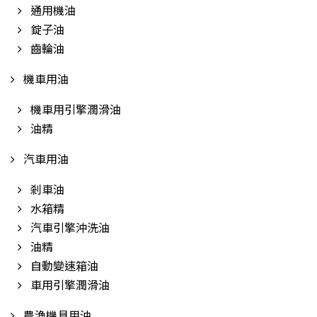
通用機油
錠子油
齒輪油
機車用油
機車用引擎潤滑油
油精
汽車用油
剎車油
水箱精
汽車引擎沖洗油
油精
自動變速箱油
車用引擎潤滑油
農漁機具用油