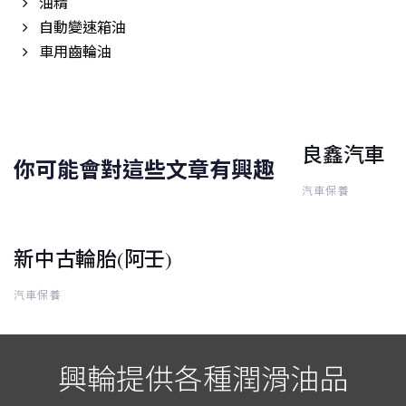
油精
自動變速箱油
車用齒輪油
良鑫汽車
你可能會對這些文章有興趣
汽車保養
新中古輪胎(阿壬)
汽車保養
興輪提供各種潤滑油品