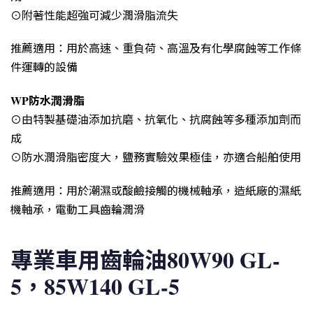
⊙附著性能超強可減少潤滑脂流失
推薦適用：用於高速、重負荷、高溫及有化學腐蝕等工作條
件運轉的設備
WP防水潤滑脂
⊙由特製基礎油添加抗磨、抗氧化、抗腐蝕等多種添加劑而
成
⊙防水潤滑脂密度大，鹽務實驗效果極佳，亦適合船舶使用
推薦適用：用於潮濕或酸鹼接觸的機械軸承，造紙廠的濕紙
機軸承，電動工具齒輪潤滑
專業車用齒輪油80W90 GL-
5，85W140 GL-5