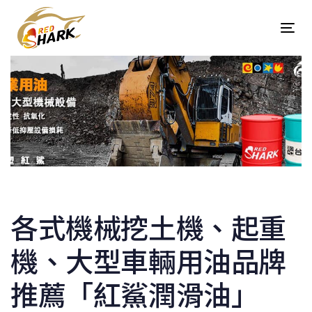
Skip
Skip
links
to
Tog
content
navi
Post
navigation
各式機械挖土機、起重
機、大型車輛用油品牌
推薦「紅鯊潤滑油」