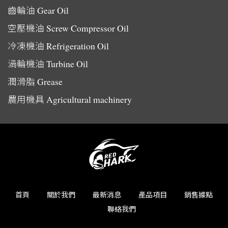
齒輪油
Gear Oil
空壓機油
Screw Compressor Oil
冷凍機油
Refrigeration Oil
渦輪機油
Turbine Oil
潤滑脂
Grease
農用機具
Agricultural machinery
首頁
關於我們
最新消息
產品項目
銷售據點
聯絡我們