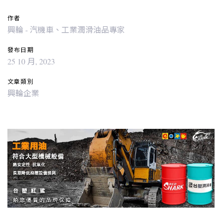
作者
興輪 - 汽機車、工業潤滑油品專家
發布日期
25 10 月, 2023
文章類別
興輪企業