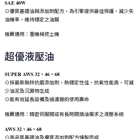
SAE 40W
⊙優質基礎油與添加劑配方，為引擎提供最佳保護，減少失
油機率，維持穩定之油膜
推薦適用：重機械挖土機
超優液壓油
SUPER AWS 32、46、68
⊙採最新無鋅抗磨添加劑，熱穩定性佳、抗氧性能高，可減
少油泥及沉澱物生成
⊙能有效延長設備及過濾器的使用壽命
推薦適用：精密伺服閥或有長時間換油需求之液壓系統
AWS 32、46、68
⊙高品質基礎油及優質添加劑配方煉製而成