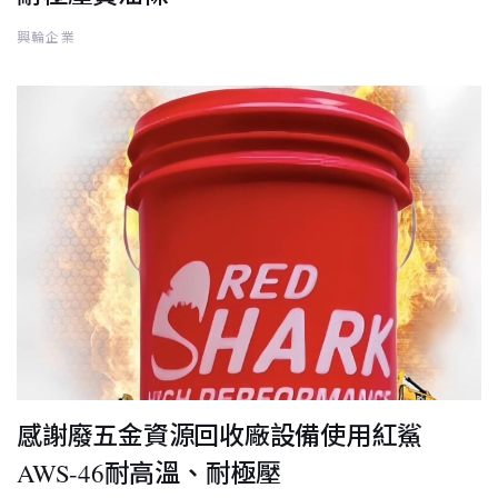
興輪企業
感謝廢五金資源回收廠設備使用紅鯊
AWS-46耐高溫、耐極壓