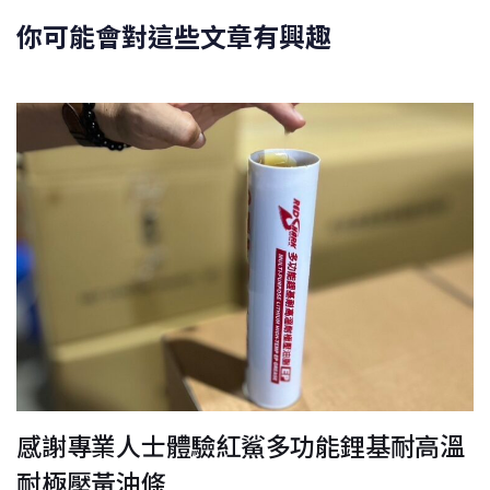
你可能會對這些文章有興趣
感謝專業人士體驗紅鯊多功能鋰基耐高溫
耐極壓黃油條