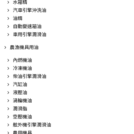
水箱精
汽車引擎沖洗油
油精
自動變速箱油
車用引擎潤滑油
農漁機具用油
內燃機油
冷凍機油
柴油引擎潤滑油
汽缸油
液壓油
渦輪機油
潤滑脂
空壓機油
舷外機引擎潤滑油
農用機具