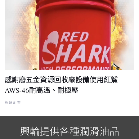
感謝廢五金資源回收廠設備使用紅鯊
AWS-46耐高溫、耐極壓
興輪企業
興輪提供各種潤滑油品