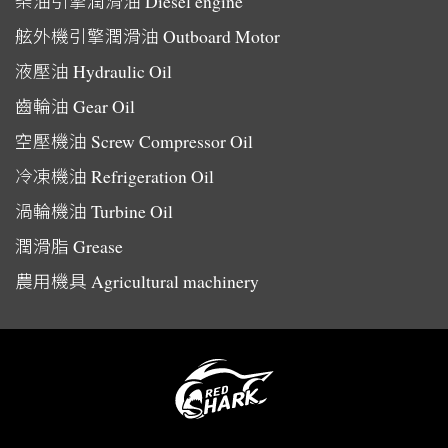
柴油引擎潤滑油
Diesel engine
舷外機引擎潤滑油
Outboard Motor
液壓油
Hydraulic Oil
齒輪油
Gear Oil
空壓機油
Screw Compressor Oil
冷凍機油
Refrigeration Oil
渦輪機油
Turbine Oil
潤滑脂
Grease
農用機具
Agricultural machinery