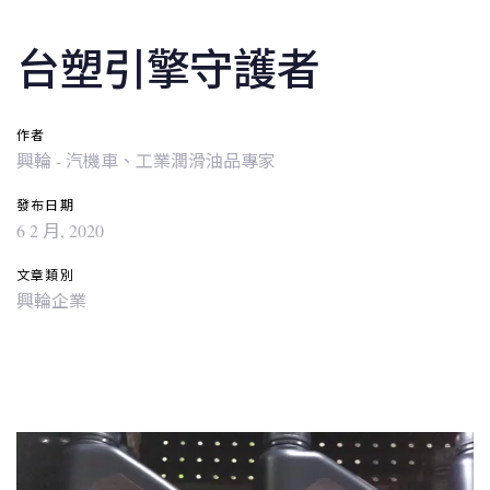
台塑引擎守護者
作者
興輪 - 汽機車、工業潤滑油品專家
發布日期
6 2 月, 2020
文章類別
興輪企業