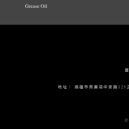
Grease Oil
首
地址：
高雄市燕巢區中安路123
©