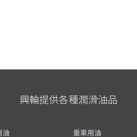
興輪提供各種潤滑油品
用油
重車用油