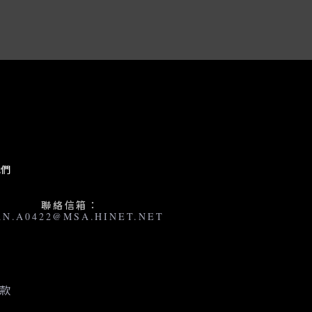
我們
聯絡信箱：
AN.A0422@MSA.HINET.NET
款