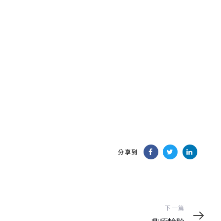
首頁
關於我們
最
分享到
下
下一篇
一