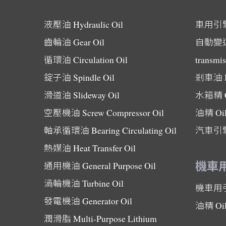
液壓油
Hydraulic Oil
車用引
齒輪油
Gear Oil
自動變
循環油
Circulation Oil
transmis
錠子油
Spindle Oil
剎車油
滑道油
Slideway Oil
水箱精
空壓機油
Screw Compressor Oil
油精
Oi
軸承循環油
Bearing Circulating Oil
汽車引
熱媒油
Heat Transfer Oil
機車
通用機油
General Purpose Oil
渦輪機油
Turbine Oil
機車用
發電機油
Generator Oil
油精
Oi
潤滑脂
Multi-Purpose Lithium